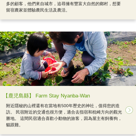
多的顧客，他們來自城市，追尋擁有豐富大自然的鄉村，想要
留宿農家並體驗農民生活及農活。
【鹿児島縣】 Farm Stay Nyanba-Wan
附近隱秘的山裡還有在當地有500年歷史的神社，值得您的造
訪。 民宿附近的交通也很方便，適合去指宿和枕崎方向的觀光
勝地。 這間民宿適合喜歡小動物的旅客，因為屋主有飼養狗，
貓跟雞。