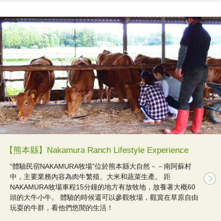
【熊本縣】Nakamura Ranch Lifestyle Experience
“體驗民宿NAKAMURA牧場”位於熊本縣大自然－－南阿蘇村
中，主要業務內容為肉牛繁殖、大米和蔬菜生產。 距
NAKAMURA牧場車程15分鐘的地方有放牧地，放養著大概60
頭的大牛小牛。 體驗的時候還可以參觀牧場，觀賞在草原自由
玩耍的牛群，看他們悠閒的生活！