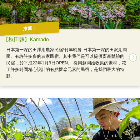
推薦！
【秋田縣】Kamado
日本第一深的田澤湖農家民宿!付早晚餐 日本第一深的田沢湖周
圍、有許許多多的農家民宿。其中我們是可以提供畜産體驗的
民宿，於平成22年1月9日OPEN。 從興趣開始收集的素材，花
了許多時間精心設計的有點懷念元素的民宿，是我們最大的特
點。